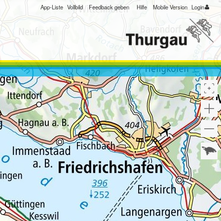
App-Liste
Vollbild
Feedback geben
Hilfe
Mobile Version
Login