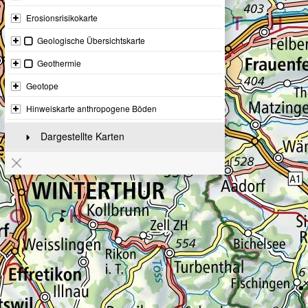
Erosionsrisikokarte
Geologische Übersichtskarte
Geothermie
Geotope
Hinweiskarte anthropogene Böden
Dargestellte Karten