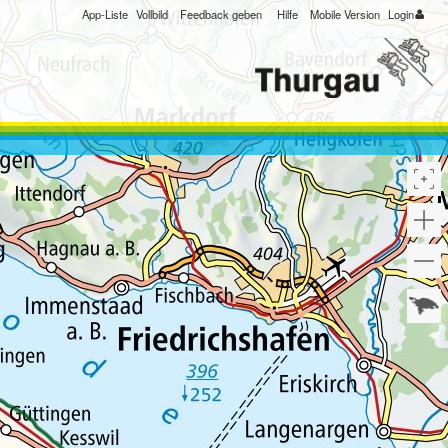
App-Liste
Vollbild
Feedback geben
Hilfe
Mobile Version
Login