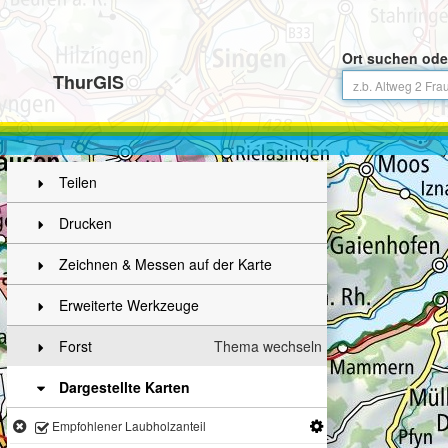
Ort suchen ode
ThurGIS
Teilen
Drucken
Zeichnen & Messen auf der Karte
Erweiterte Werkzeuge
Forst
Thema wechseln
Dargestellte Karten
Empfohlener Laubholzanteil