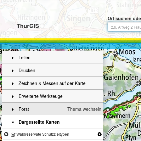
Ort suchen ode
ThurGIS
Teilen
Drucken
Zeichnen & Messen auf der Karte
Erweiterte Werkzeuge
Forst
Thema wechseln
Dargestellte Karten
Waldreservate Schutzzieltypen