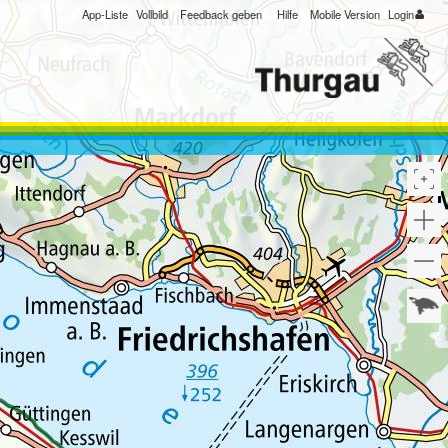
App-Liste
Vollbild
Feedback geben
Hilfe
Mobile Version
Login