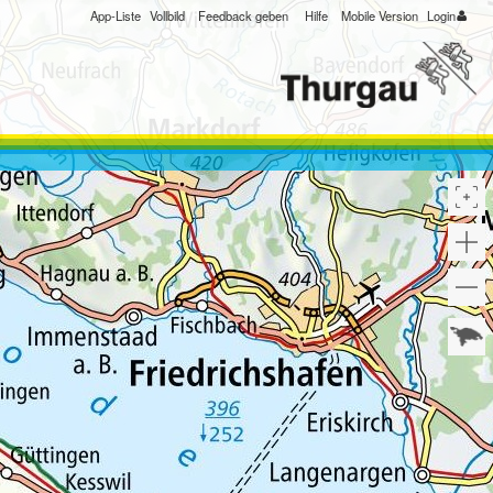
App-Liste
Vollbild
Feedback geben
Hilfe
Mobile Version
Login