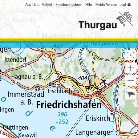
App-Liste
Vollbild
Feedback geben
Hilfe
Mobile Version
Login