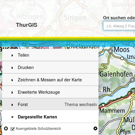
Ort suchen ode
ThurGIS
Teilen
Drucken
Zeichnen & Messen auf der Karte
Erweiterte Werkzeuge
Forst
Thema wechseln
Dargestellte Karten
Auengebiete Schutzbereich