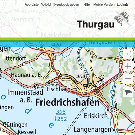
App-Liste
Vollbild
Feedback geben
Hilfe
Mobile Version
Login