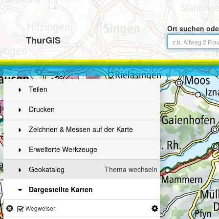
Ort suchen ode
ThurGIS
Teilen
Drucken
Zeichnen & Messen auf der Karte
Erweiterte Werkzeuge
Geokatalog
Thema wechseln
Dargestellte Karten
Wegweiser