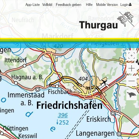
App-Liste
Vollbild
Feedback geben
Hilfe
Mobile Version
Login