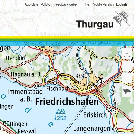
App-Liste
Vollbild
Feedback geben
Hilfe
Mobile Version
Login