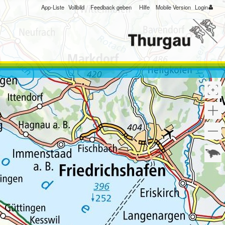
App-Liste
Vollbild
Feedback geben
Hilfe
Mobile Version
Login