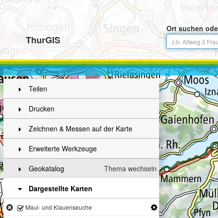
Ort suchen ode
ThurGIS
Teilen
Drucken
Zeichnen & Messen auf der Karte
Erweiterte Werkzeuge
Geokatalog
Thema wechseln
Dargestellte Karten
Maul- und Klauenseuche