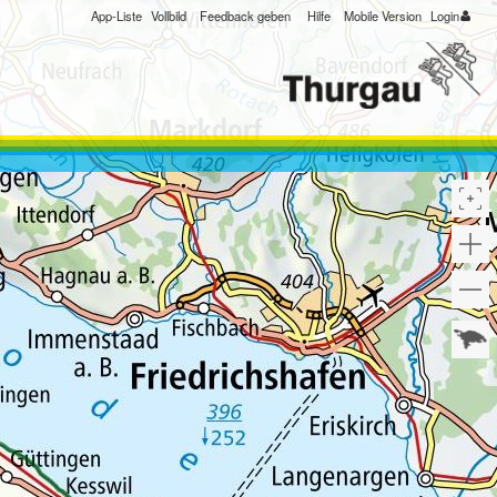
App-Liste
Vollbild
Feedback geben
Hilfe
Mobile Version
Login