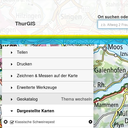
Ort suchen ode
ThurGIS
Teilen
Drucken
Zeichnen & Messen auf der Karte
Erweiterte Werkzeuge
Geokatalog
Thema wechseln
Dargestellte Karten
Klassische Schweinepest