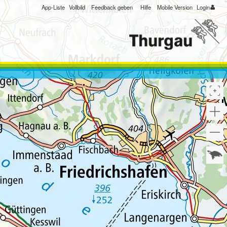
App-Liste
Vollbild
Feedback geben
Hilfe
Mobile Version
Login