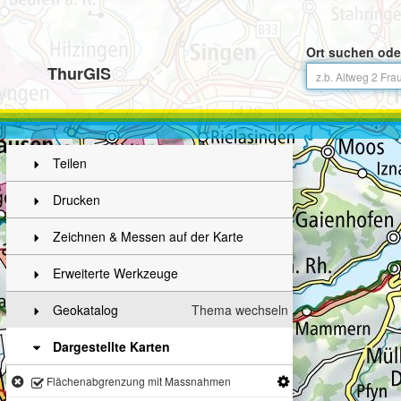
Ort suchen ode
ThurGIS
Teilen
Drucken
Zeichnen & Messen auf der Karte
Erweiterte Werkzeuge
Geokatalog
Thema wechseln
Dargestellte Karten
Flächenabgrenzung mit Massnahmen