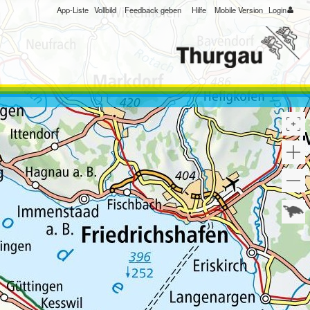
App-Liste
Vollbild
Feedback geben
Hilfe
Mobile Version
Login