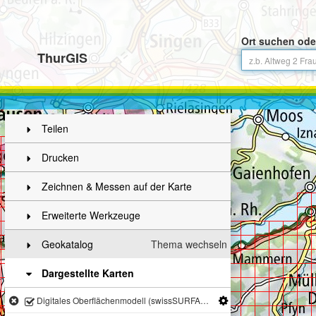
Ort suchen ode
ThurGIS
Teilen
Drucken
Zeichnen & Messen auf der Karte
Erweiterte Werkzeuge
Geokatalog
Thema wechseln
Dargestellte Karten
Digitales Oberflächenmodell (swissSURFACE3D Raster) Blatteinteilung