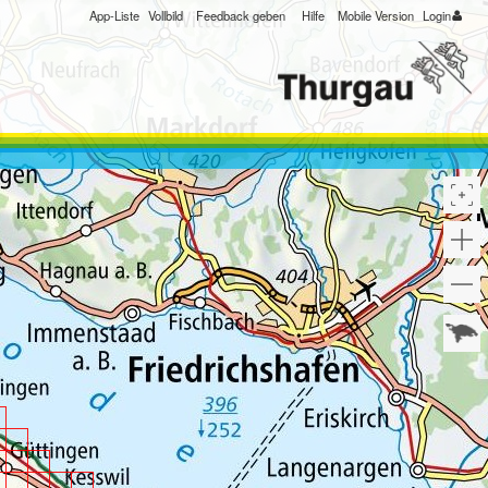
App-Liste
Vollbild
Feedback geben
Hilfe
Mobile Version
Login