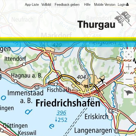
App-Liste
Vollbild
Feedback geben
Hilfe
Mobile Version
Login