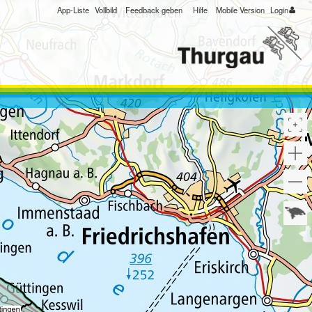
App-Liste
Vollbild
Feedback geben
Hilfe
Mobile Version
Login