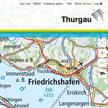
App-Liste
Vollbild
Feedback geben
Hilfe
Mobile Version
Login