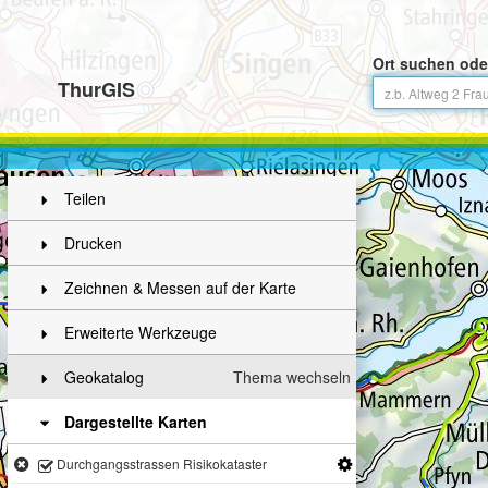
Ort suchen ode
ThurGIS
Teilen
Drucken
Zeichnen & Messen auf der Karte
Erweiterte Werkzeuge
Geokatalog
Thema wechseln
Dargestellte Karten
Durchgangsstrassen Risikokataster