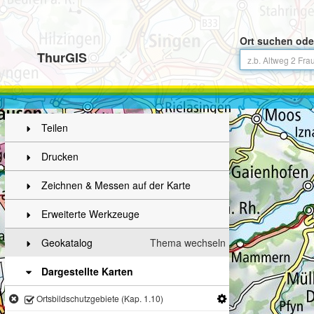
Ort suchen ode
ThurGIS
Teilen
Drucken
Zeichnen & Messen auf der Karte
Erweiterte Werkzeuge
Geokatalog
Thema wechseln
Dargestellte Karten
Ortsbildschutzgebiete (Kap. 1.10)