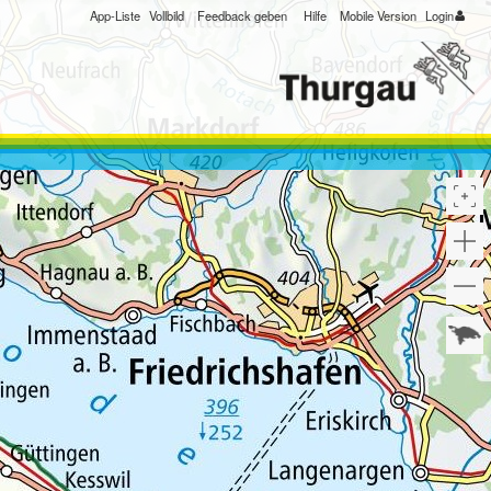
App-Liste
Vollbild
Feedback geben
Hilfe
Mobile Version
Login