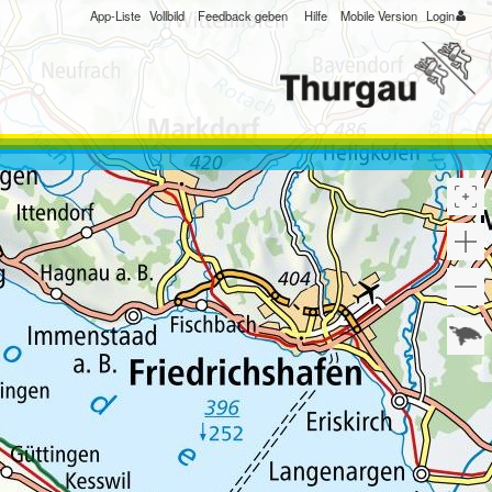
App-Liste
Vollbild
Feedback geben
Hilfe
Mobile Version
Login