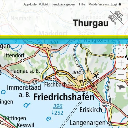
App-Liste
Vollbild
Feedback geben
Hilfe
Mobile Version
Login