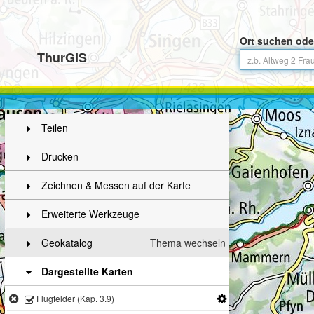
Ort suchen ode
ThurGIS
Teilen
Drucken
Zeichnen & Messen auf der Karte
Erweiterte Werkzeuge
Geokatalog
Thema wechseln
Dargestellte Karten
Flugfelder (Kap. 3.9)