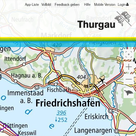
App-Liste
Vollbild
Feedback geben
Hilfe
Mobile Version
Login