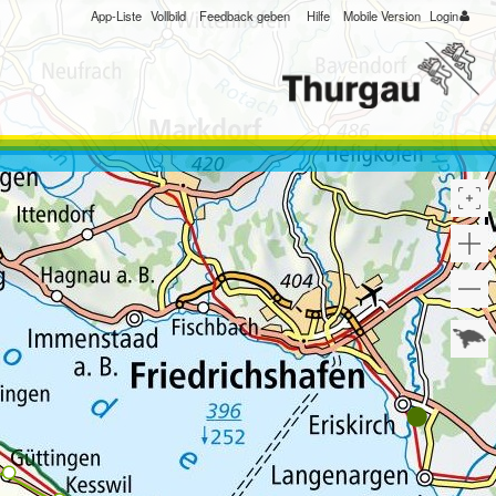
App-Liste
Vollbild
Feedback geben
Hilfe
Mobile Version
Login