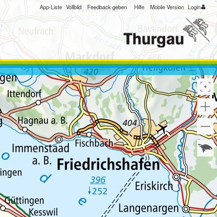
App-Liste
Vollbild
Feedback geben
Hilfe
Mobile Version
Login