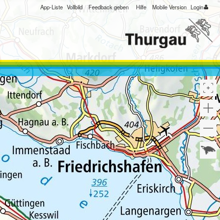
App-Liste
Vollbild
Feedback geben
Hilfe
Mobile Version
Login