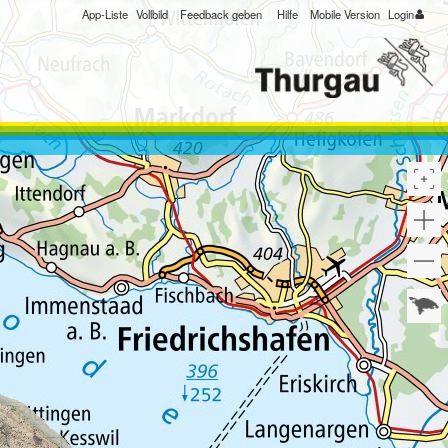
App-Liste
Vollbild
Feedback geben
Hilfe
Mobile Version
Login