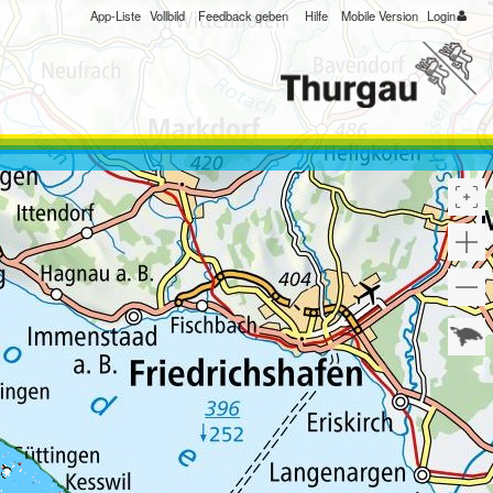
App-Liste
Vollbild
Feedback geben
Hilfe
Mobile Version
Login