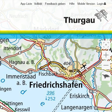
App-Liste
Vollbild
Feedback geben
Hilfe
Mobile Version
Login