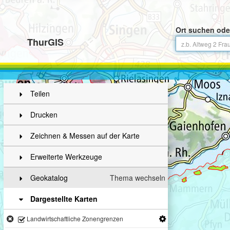
Ort suchen ode
ThurGIS
Teilen
Drucken
Zeichnen & Messen auf der Karte
Erweiterte Werkzeuge
Geokatalog
Thema wechseln
Dargestellte Karten
Landwirtschaftliche Zonengrenzen