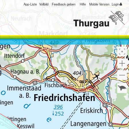
App-Liste
Vollbild
Feedback geben
Hilfe
Mobile Version
Login