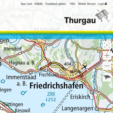
App-Liste
Vollbild
Feedback geben
Hilfe
Mobile Version
Login