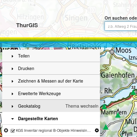
Ort suchen ode
ThurGIS
Teilen
Drucken
Zeichnen & Messen auf der Karte
Erweiterte Werkzeuge
Geokatalog
Thema wechseln
Dargestellte Karten
KGS Inventar regional B-Objekte Hinweisinventar Bauten