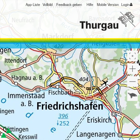
App-Liste
Vollbild
Feedback geben
Hilfe
Mobile Version
Login