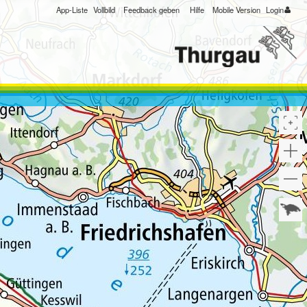
App-Liste
Vollbild
Feedback geben
Hilfe
Mobile Version
Login