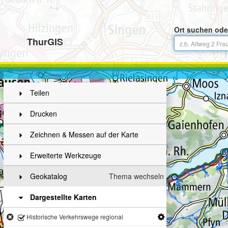
Ort suchen ode
ThurGIS
Teilen
Drucken
Zeichnen & Messen auf der Karte
Erweiterte Werkzeuge
Geokatalog
Thema wechseln
Dargestellte Karten
Historische Verkehrswege regional