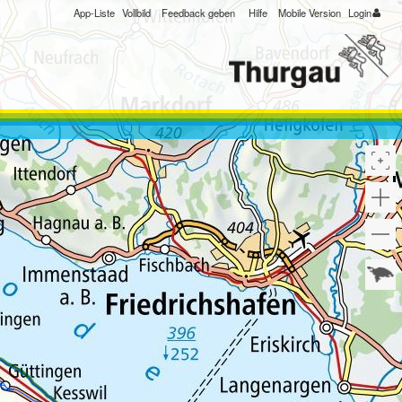
App-Liste
Vollbild
Feedback geben
Hilfe
Mobile Version
Login