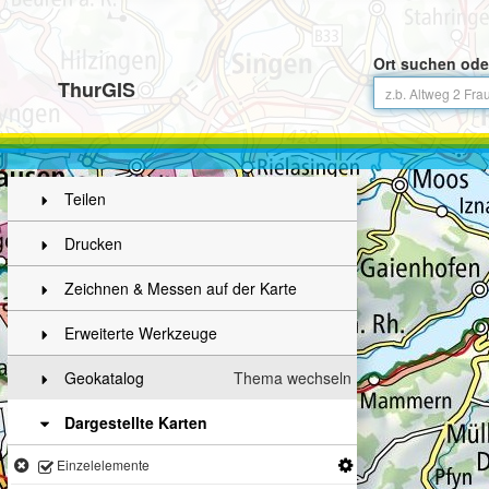
Ort suchen ode
ThurGIS
Teilen
Drucken
Zeichnen & Messen auf der Karte
Erweiterte Werkzeuge
Geokatalog
Thema wechseln
Dargestellte Karten
Einzelelemente