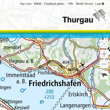
App-Liste
Vollbild
Feedback geben
Hilfe
Mobile Version
Login