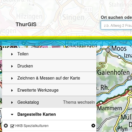
Ort suchen ode
ThurGIS
Teilen
Drucken
Zeichnen & Messen auf der Karte
Erweiterte Werkzeuge
Geokatalog
Thema wechseln
Dargestellte Karten
HKB Spezialkulturen