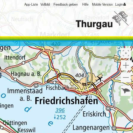
App-Liste
Vollbild
Feedback geben
Hilfe
Mobile Version
Login