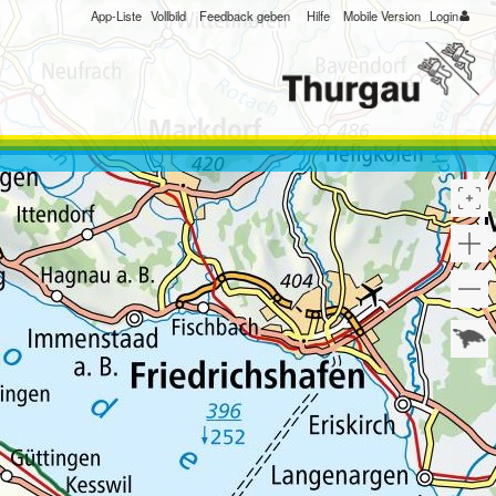
App-Liste
Vollbild
Feedback geben
Hilfe
Mobile Version
Login