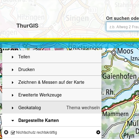
Ort suchen ode
ThurGIS
Teilen
Drucken
Zeichnen & Messen auf der Karte
Erweiterte Werkzeuge
Geokatalog
Thema wechseln
Dargestellte Karten
Nichtschutz rechtskräftig