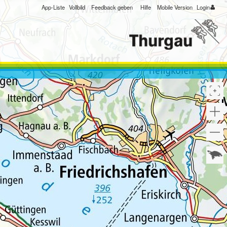
App-Liste
Vollbild
Feedback geben
Hilfe
Mobile Version
Login