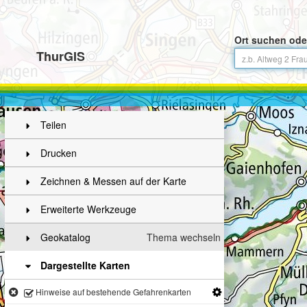
Ort suchen ode
ThurGIS
Teilen
Drucken
Zeichnen & Messen auf der Karte
Erweiterte Werkzeuge
Geokatalog
Thema wechseln
Dargestellte Karten
Hinweise auf bestehende Gefahrenkarten