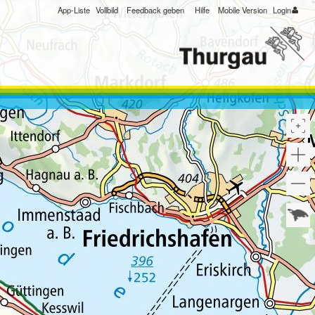
App-Liste
Vollbild
Feedback geben
Hilfe
Mobile Version
Login