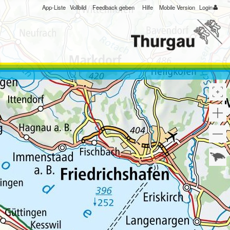
App-Liste
Vollbild
Feedback geben
Hilfe
Mobile Version
Login