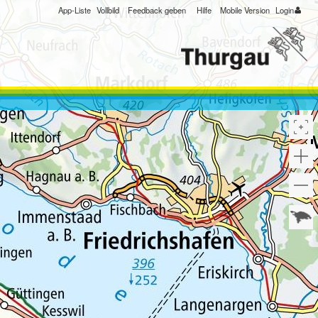
App-Liste
Vollbild
Feedback geben
Hilfe
Mobile Version
Login