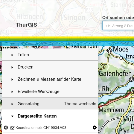
Ort suchen ode
ThurGIS
Teilen
Drucken
Zeichnen & Messen auf der Karte
Erweiterte Werkzeuge
Geokatalog
Thema wechseln
Dargestellte Karten
Koordinatennetz CH1903/LV03