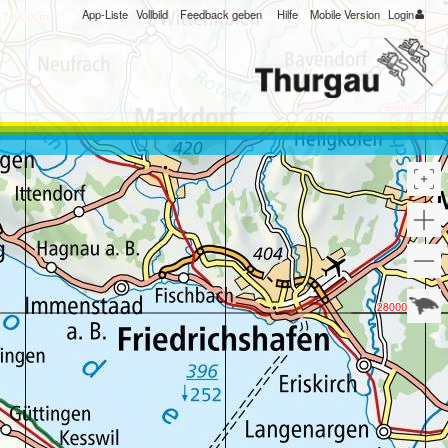
App-Liste
Vollbild
Feedback geben
Hilfe
Mobile Version
Login