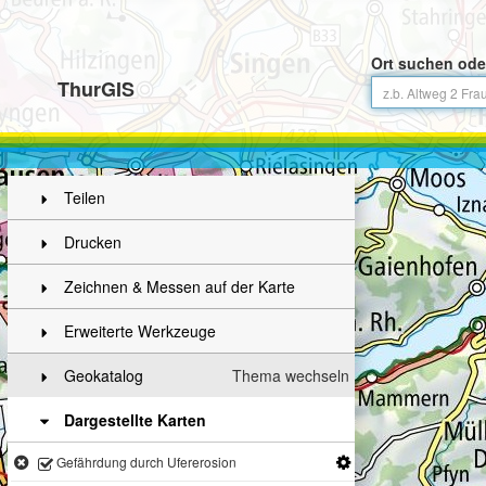
Ort suchen ode
ThurGIS
Teilen
Drucken
Zeichnen & Messen auf der Karte
Erweiterte Werkzeuge
Geokatalog
Thema wechseln
Dargestellte Karten
Gefährdung durch Ufererosion