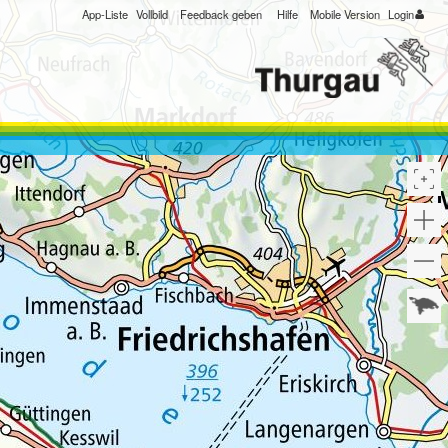
App-Liste
Vollbild
Feedback geben
Hilfe
Mobile Version
Login