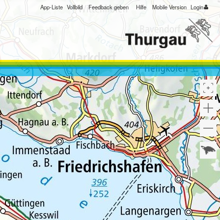
App-Liste
Vollbild
Feedback geben
Hilfe
Mobile Version
Login