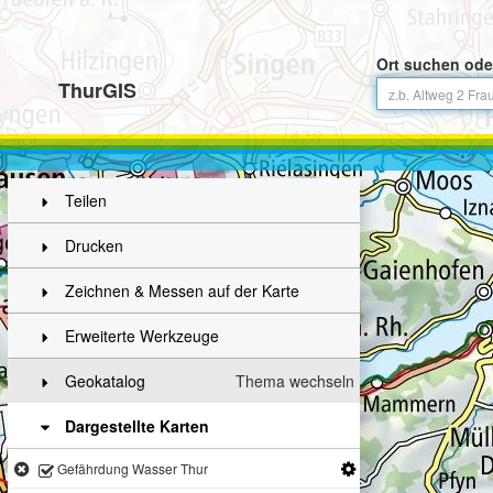
Ort suchen ode
ThurGIS
Teilen
Drucken
Zeichnen & Messen auf der Karte
Erweiterte Werkzeuge
Geokatalog
Thema wechseln
Dargestellte Karten
Gefährdung Wasser Thur