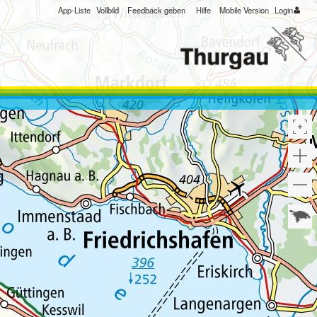
App-Liste
Vollbild
Feedback geben
Hilfe
Mobile Version
Login