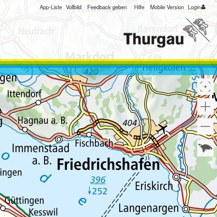
App-Liste
Vollbild
Feedback geben
Hilfe
Mobile Version
Login