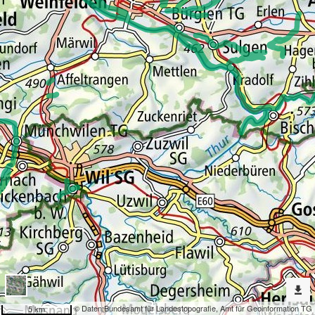
Erweiterte
Werkzeuge
Geokatalog
Dargestellte
Karten
Staatsgewässer
Nach
weiteren
Karten
suchen?
Konfiguration
© Daten:
Bundesamt für Landestopografie
,
Amt für Geoinformation TG
5 km