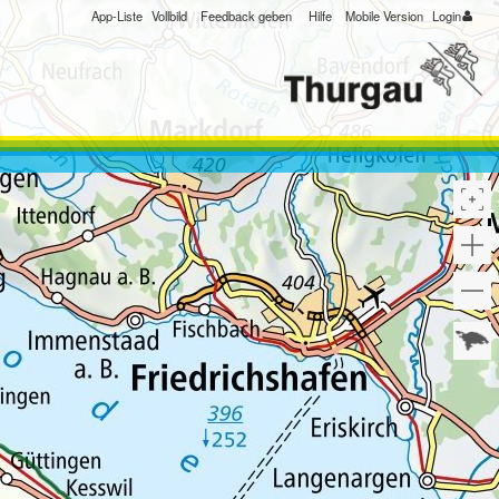
App-Liste
Vollbild
Feedback geben
Hilfe
Mobile Version
Login