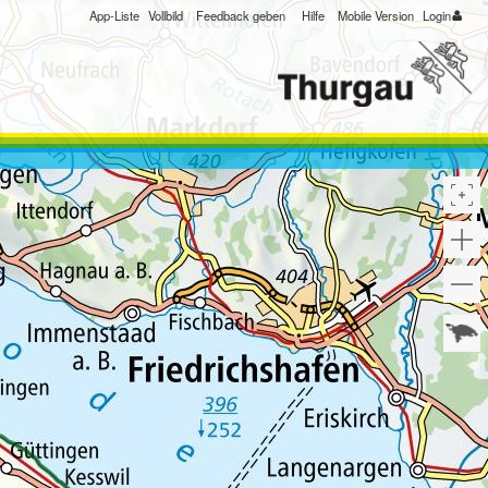
App-Liste
Vollbild
Feedback geben
Hilfe
Mobile Version
Login