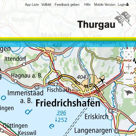
App-Liste
Vollbild
Feedback geben
Hilfe
Mobile Version
Login