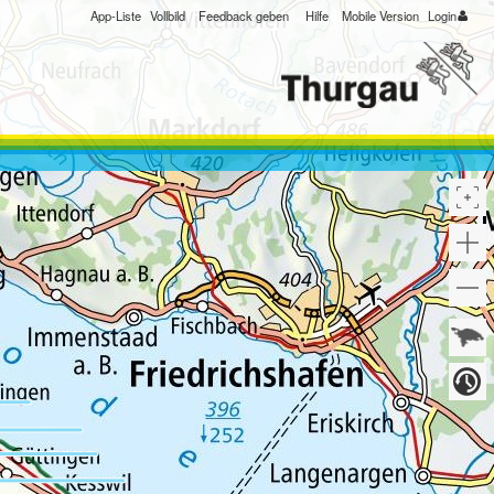
App-Liste
Vollbild
Feedback geben
Hilfe
Mobile Version
Login