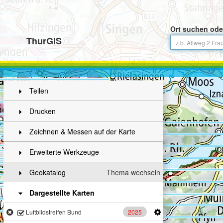
Ort suchen ode
ThurGIS
Teilen
Drucken
Zeichnen & Messen auf der Karte
Erweiterte Werkzeuge
Geokatalog
Thema wechseln
Dargestellte Karten
2025
Luftbildstreifen Bund