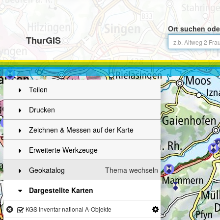
Ort suchen ode
ThurGIS
Teilen
Drucken
Zeichnen & Messen auf der Karte
Erweiterte Werkzeuge
Geokatalog
Thema wechseln
Dargestellte Karten
KGS Inventar national A-Objekte