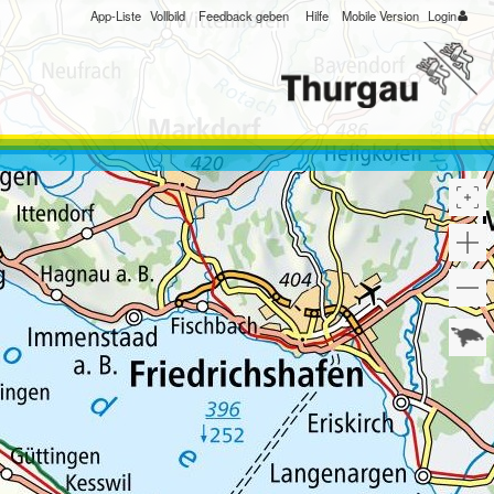
App-Liste
Vollbild
Feedback geben
Hilfe
Mobile Version
Login