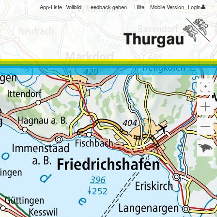
App-Liste
Vollbild
Feedback geben
Hilfe
Mobile Version
Login